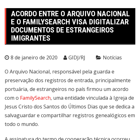
ACORDO ENTRE O ARQUIVO NACIONAL
E O FAMILYSEARCH VISA DIGITALIZAR
DOCUMENTOS DE ESTRANGEIROS
IMIGRANTES
8 de janeiro de 2020
GIDJ/RJ
Notícias
O Arquivo Nacional, responsável pela guarda e
preservação dos registros de entrada, principalmente
portuária, de estrangeiros no país firmou um acordo
com o
F
amilySearch
, uma entidade vinculada à Igreja de
Jesus Cristo dos Santos do Últimos Dias que se dedica a
salvaguardar e compartilhar registros genealógicos em
todo o mundo.
A assinatura do termo de cooperação técnica ocorreu