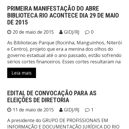
PRIMEIRA MANIFESTAÇÃO DO ABRE
BIBLIOTECA RIO ACONTECE DIA 29 DE MAIO
Notícias
DE 2015
20 de maio de 2015
GIDJ/RJ
0
As Bibliotecas-Parque (Rocinha, Manguinhos, Niterói
e Centro), projeto que era a menina dos olhos do
governo estadual até o ano passado, estão sofrendo
sérios cortes financeiros. Esses cortes resultaram na
Leia mais
EDITAL DE CONVOCAÇÃO PARA AS
ELEIÇÕES DE DIRETORIA
Sem categoria
11 de maio de 2015
GIDJ/RJ
1
A presidente do GRUPO DE PROFISSIONAIS EM
INFORMAÇÃO E DOCUMENTAÇÃO JURÍDICA DO RIO