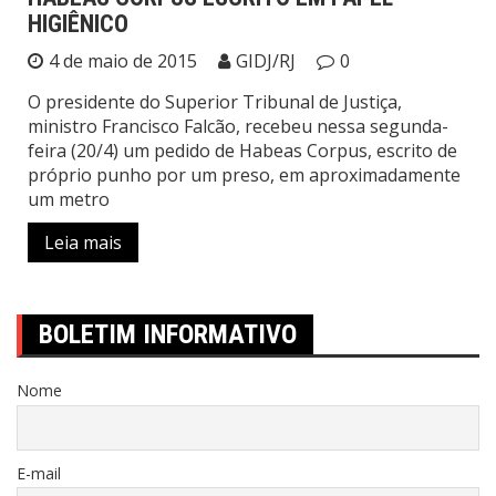
HIGIÊNICO
4 de maio de 2015
GIDJ/RJ
0
O presidente do Superior Tribunal de Justiça,
ministro Francisco Falcão, recebeu nessa segunda-
feira (20/4) um pedido de Habeas Corpus, escrito de
próprio punho por um preso, em aproximadamente
um metro
Leia mais
BOLETIM INFORMATIVO
Nome
E-mail