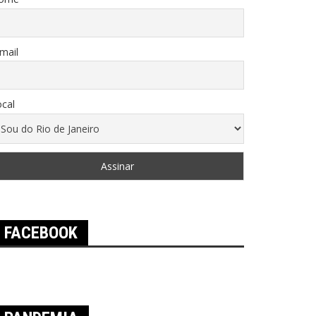
mail
cal
FACEBOOK