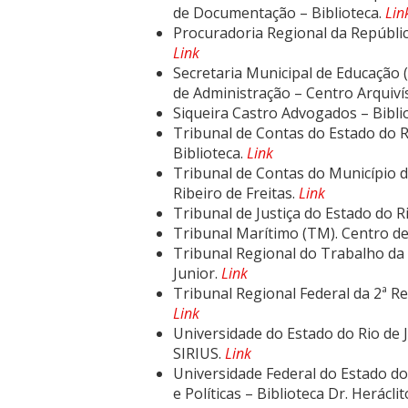
de Documentação – Biblioteca.
Lin
Procuradoria Regional da Repúblic
Link
Secretaria Municipal de Educação 
de Administração – Centro Arquiví
Siqueira Castro Advogados – Bibli
Tribunal de Contas do Estado do Ri
Biblioteca.
Link
Tribunal de Contas do Município 
Ribeiro de Freitas.
Link
Tribunal de Justiça do Estado do Ri
Tribunal Marítimo (TM). Centro d
Tribunal Regional do Trabalho da 
Junior.
Link
Tribunal Regional Federal da 2ª Re
Link
Universidade do Estado do Rio de 
SIRIUS.
Link
Universidade Federal do Estado do 
e Políticas – Biblioteca Dr. Herácl