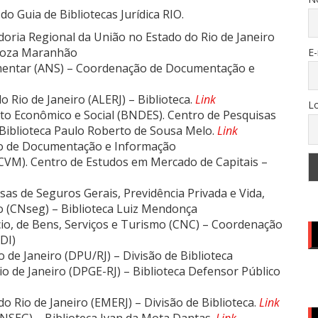
do Guia de Bibliotecas Jurídica RIO.
doria Regional da União no Estado do Rio de Janeiro
rboza Maranhão
E-
mentar (ANS) – Coordenação de Documentação e
o Rio de Janeiro (ALERJ) – Biblioteca.
Link
Lo
o Econômico e Social (BNDES). Centro de Pesquisas
Biblioteca Paulo Roberto de Sousa Melo.
Link
o de Documentação e Informação
(CVM). Centro de Estudos em Mercado de Capitais –
s de Seguros Gerais, Previdência Privada e Vida,
o (CNseg) – Biblioteca Luiz Mendonça
o, de Bens, Serviços e Turismo (CNC) – Coordenação
DI)
 de Janeiro (DPU/RJ) – Divisão de Biblioteca
io de Janeiro (DPGE-RJ) – Biblioteca Defensor Público
o Rio de Janeiro (EMERJ) – Divisão de Biblioteca.
Link