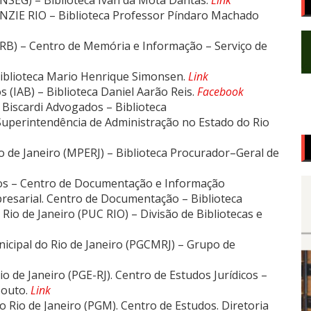
NSEG) – Biblioteca Ivan da Mota Dantas.
Link
NZIE RIO – Biblioteca Professor Píndaro Machado
RB) – Centro de Memória e Informação – Serviço de
Biblioteca Mario Henrique Simonsen.
Link
s (IAB) – Biblioteca Daniel Aarão Reis.
Facebook
Biscardi Advogados – Biblioteca
Superintendência de Administração no Estado do Rio
o de Janeiro (MPERJ) – Biblioteca Procurador–Geral de
s – Centro de Documentação e Informação
resarial. Centro de Documentação – Biblioteca
 Rio de Janeiro (PUC RIO) – Divisão de Bibliotecas e
icipal do Rio de Janeiro (PGCMRJ) – Grupo de
o de Janeiro (PGE-RJ). Centro de Estudos Jurídicos –
Souto.
Link
 Rio de Janeiro (PGM). Centro de Estudos. Diretoria