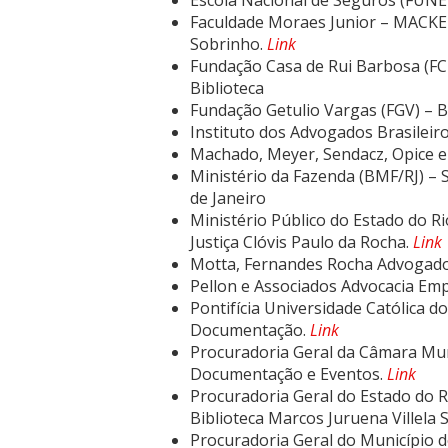
Escola Nacional de Seguros (FUNE
Faculdade Moraes Junior – MACKE
Sobrinho.
Link
Fundação Casa de Rui Barbosa (FC
Biblioteca
Fundação Getulio Vargas (FGV) – 
Instituto dos Advogados Brasileiro
Machado, Meyer, Sendacz, Opice e 
Ministério da Fazenda (BMF/RJ) – 
de Janeiro
Ministério Público do Estado do Ri
Justiça Clóvis Paulo da Rocha.
Link
Motta, Fernandes Rocha Advogado
Pellon e Associados Advocacia Emp
Pontifícia Universidade Católica do
Documentação.
Link
Procuradoria Geral da Câmara Mun
Documentação e Eventos.
Link
Procuradoria Geral do Estado do Ri
Biblioteca Marcos Juruena Villela 
Procuradoria Geral do Município do