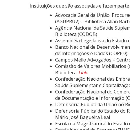
Instituições que são associadas e fazem parte 
Advocacia Geral da União. Procura
(AGUPRU2) – Biblioteca Allan Ba
Agência Nacional de Saúde Suple
Biblioteca (CODOB)
Assembléia Legislativa do Estado d
Banco Nacional de Desenvolviment
de Informações e Dados (COPED). 
Campos Mello Advogados – Centr
Comissão de Valores Mobiliários 
Biblioteca.
Link
Confederação Nacional das Empresa
Saúde Suplementar e Capitalizaçã
Confederação Nacional do Comérci
de Documentação e Informação (C
Defensoria Pública da União no Rio
Defensoria Pública do Estado do R
Mário José Bagueira Leal
Escola da Magistratura do Estado d