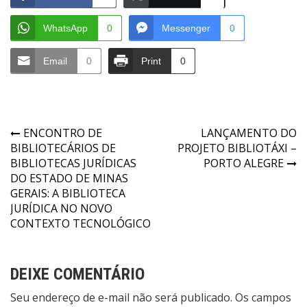
WhatsApp
0
Messenger
0
Email
0
Print
0
Navegação
ENCONTRO DE
LANÇAMENTO DO
BIBLIOTECÁRIOS DE
PROJETO BIBLIOTÁXI –
de
BIBLIOTECAS JURÍDICAS
PORTO ALEGRE
Post
DO ESTADO DE MINAS
GERAIS: A BIBLIOTECA
JURÍDICA NO NOVO
CONTEXTO TECNOLÓGICO
DEIXE COMENTÁRIO
Seu endereço de e-mail não será publicado. Os campos