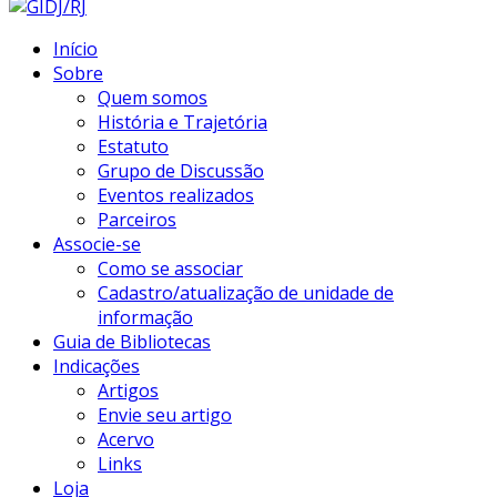
Início
Sobre
Quem somos
História e Trajetória
Estatuto
Grupo de Discussão
Eventos realizados
Parceiros
Associe-se
Como se associar
Cadastro/atualização de unidade de
informação
Guia de Bibliotecas
Indicações
Artigos
Envie seu artigo
Acervo
Links
Loja