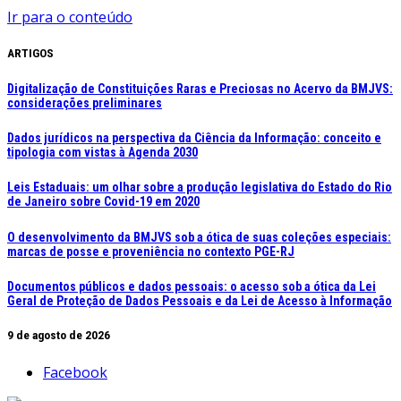
Ir para o conteúdo
ARTIGOS
Digitalização de Constituições Raras e Preciosas no Acervo da BMJVS:
considerações preliminares
Dados jurídicos na perspectiva da Ciência da Informação: conceito e
tipologia com vistas à Agenda 2030
Leis Estaduais: um olhar sobre a produção legislativa do Estado do Rio
de Janeiro sobre Covid-19 em 2020
O desenvolvimento da BMJVS sob a ótica de suas coleções especiais:
marcas de posse e proveniência no contexto PGE-RJ
Documentos públicos e dados pessoais: o acesso sob a ótica da Lei
Geral de Proteção de Dados Pessoais e da Lei de Acesso à Informação
9 de agosto de 2026
Facebook