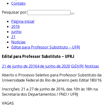
Contato
Pesquisar por:
Página inicial
2016
junho
21
Notícias
Edital para Professor Substituto – UFRJ
Edital para Professor Substituto – UFRJ
21 de junho de 2016
4 de junho de 2020
GIDJ/RJ
Notícias
Aberto o Processo Seletivo para Professor Substituto da
Universidade Federal do Rio de Janeiro pelo Edital 180/16.
Inscrições: 21 a 27 de junho de 2016, das 10h às 18h na
Secretaria dos Departamentos / FND / UFRJ
VAGAS: