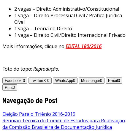
2 vagas – Direito Administrativo/Constitucional
1 vaga – Direito Processual Civil / Prática Jurídica
Cível
1 vaga – Teoria do Direito
1 vaga – Direito Civil/Direito Internacional Privado
Mais informações, clique no
EDITAL 180/2016
.
Foto do topo:
Reprodução.
Facebook
0
Twitter/X
0
WhatsApp
0
Messenger
0
Email
0
Print
0
Navegação de Post
Eleição Para o Triênio 2016-2019
Reunião Técnica do Comitê de Estudos para Reativação
da Comissão Brasileira de Documentação Jurídica