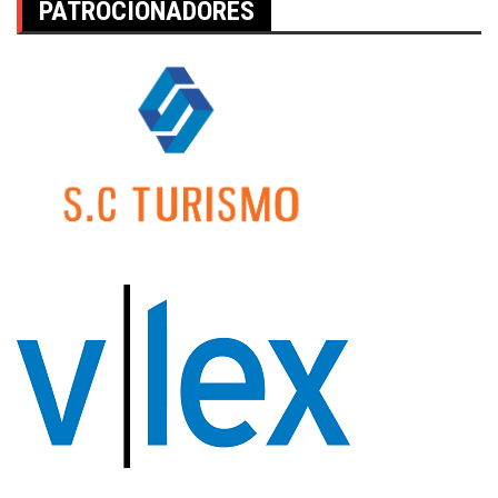
PATROCIONADORES