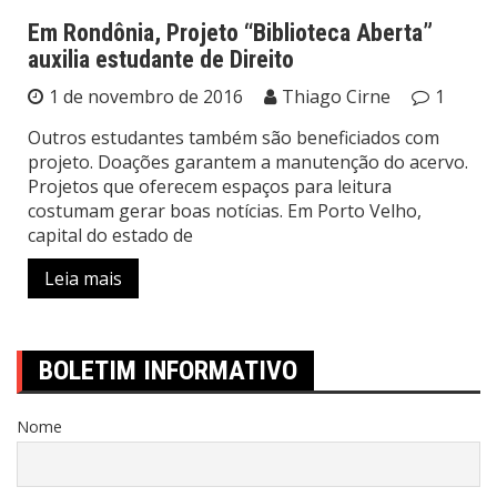
Em Rondônia, Projeto “Biblioteca Aberta”
auxilia estudante de Direito
Notícias
1 de novembro de 2016
Thiago Cirne
1
Outros estudantes também são beneficiados com
projeto. Doações garantem a manutenção do acervo.
Projetos que oferecem espaços para leitura
costumam gerar boas notícias. Em Porto Velho,
capital do estado de
Leia mais
BOLETIM INFORMATIVO
Nome