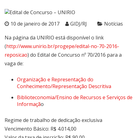
10 de janeiro de 2017
GIDJ/RJ
Notícias
Na página da UNIRIO está disponível o link
(
http://www.unirio.br/progepe/edital-no-70-2016-
reposicao
) do Edital de Concurso nº 70/2016 para a
vaga de:
Organização e Representação do
Conhecimento/Representação Descritiva
Biblioteconomia/Ensino de Recursos e Serviços de
Informaçã
o
Regime de trabalho de dedicação exclusiva
Vencimento Básico: R$ 4.014,00
Valor da taxa de inscrição: R$ 90,00