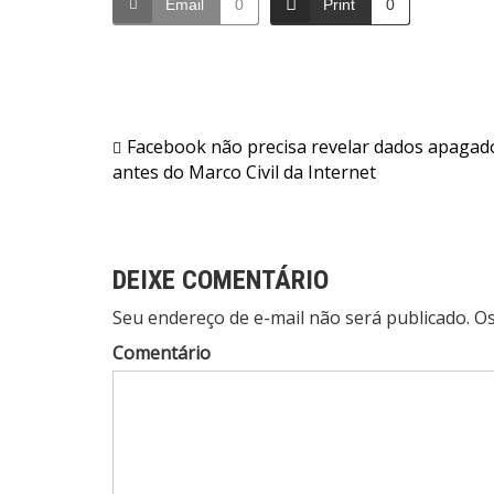
Email
0
Print
0
Navegação
Facebook não precisa revelar dados apagad
antes do Marco Civil da Internet
de
Post
DEIXE COMENTÁRIO
Seu endereço de e-mail não será publicado. 
Comentário