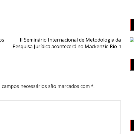
os
II Seminário Internacional de Metodologia da
Pesquisa Jurídica acontecerá no Mackenzie Rio
Os campos necessários são marcados com *.