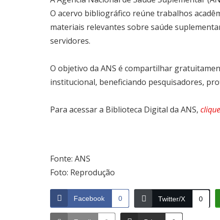
O acervo bibliográfico reúne trabalhos acadêmic
materiais relevantes sobre saúde suplementar
servidores.
O objetivo da ANS é compartilhar gratuitame
institucional, beneficiando pesquisadores, pro
Para acessar a Biblioteca Digital da ANS,
cliqu
Fonte: ANS
Foto: Reprodução
Facebook
0
Twitter/X
0