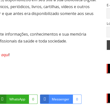
E-
os, periódicos, livros, cartilhas, vídeos e outros
 e que antes era disponibilizado somente aos seus
Lo
nte informações, conhecimentos e sua memória
fissionais da saúde e toda sociedade.
e aqui
!
WhatsApp
0
Messenger
0