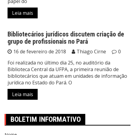
papel do
Leia mais
Bibliotecários jurídicos discutem criação de
grupo de profissionais no Pará
Notícias
16 de fevereiro de 2018
Thiago Cirne
0
Foi realizada no último dia 25, no auditório da
Biblioteca Central da UFPA, a primeira reunião de
bibliotecários que atuam em unidades de informação
jurídica no Estado do Pará. O
Leia mais
BOLETIM INFORMATIVO
Nome