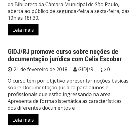
da Biblioteca da Câmara Municipal de São Paulo,
aberta ao público de segunda-feira a sexta-feira, das
10h às 18h30.
Leia mais
GIDJ/RJ promove curso sobre noções de
documentação jurídica com Celia Escobar
Notícias
21 de fevereiro de 2018
GIDJ/RJ
0
O curso tem por objetivo apresentar noções básicas
sobre Documentação Jurídica para alunos e
profissionais que estão ingressando na área.
Apresenta de forma sistemática as características
dos diferentes documentos e
Leia mais