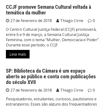
CCJF promove Semana Cultural voltada à
temática da mulher
Notícias
27 de fevereiro de 2018
Thiago Cirne
0
O Centro Cultural Justiça Federal (CCJF) promoverá,
entre 6 e 9 de março, a Semana Cultural Justiça
Feminina, com o tema “Mulher, Democracia e Poder”.
Durante esse período, o CCJF
Leia mais
SP: Biblioteca da Câmara é um espaço
aberto ao público e conta com publicações
Notícias
do século XVII
27 de fevereiro de 2018
Thiago Cirne
0
Pesquisadores, estudantes, curiosos, paulistanos e
estrangeiros. Esses são alguns dos frequentadores