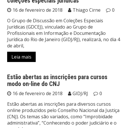
coleções especiais jurídicas
Notícias
16 de fevereiro de 2018
Thiago Cirne
0
O Grupo de Discussão em Coleções Especiais
Jurídicas (GDCEJ), vinculado ao Grupo de
Profissionais em Informação e Documentação
Jurídica do Rio de Janeiro (GIDJ/RJ), realizará, no dia 4
de abril,
Leia mais
Estão abertas as inscrições para cursos
modo on-line do CNJ
Notícias
16 de fevereiro de 2018
GIDJ/RJ
0
Estão abertas as inscrições para diversos cursos
online produzidos pelo Conselho Nacional da Justiça
(CNJ). Os temas são variados, como “Improbidade
administrativa”, “Conhecendo o poder judiciário e o