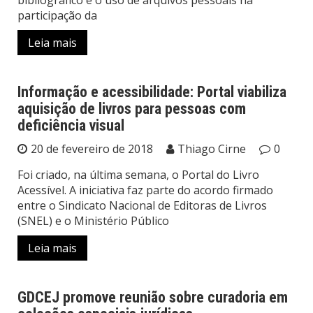
bibliográfico e o uso de arquivos pessoais na
participação da
Leia mais
Informação e acessibilidade: Portal viabiliza
aquisição de livros para pessoas com
Notícias
deficiência visual
20 de fevereiro de 2018
Thiago Cirne
0
Foi criado, na última semana, o Portal do Livro
Acessível. A iniciativa faz parte do acordo firmado
entre o Sindicato Nacional de Editoras de Livros
(SNEL) e o Ministério Público
Leia mais
GDCEJ promove reunião sobre curadoria em