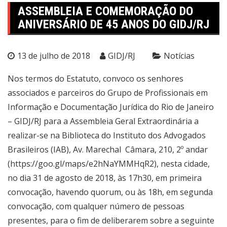
ASSEMBLEIA E COMEMORAÇÃO DO
ANIVERSÁRIO DE 45 ANOS DO GIDJ/RJ
13 de julho de 2018
GIDJ/RJ
Notícias
Nos termos do Estatuto, convoco os senhores
associados e parceiros do Grupo de Profissionais em
Informação e Documentação Jurídica do Rio de Janeiro
– GIDJ/RJ para a Assembleia Geral Extraordinária a
realizar-se na Biblioteca do Instituto dos Advogados
Brasileiros (IAB), Av. Marechal Câmara, 210, 2º andar
(https://goo.gl/maps/e2hNaYMMHqR2), nesta cidade,
no dia 31 de agosto de 2018, às 17h30, em primeira
convocação, havendo quorum, ou às 18h, em segunda
convocação, com qualquer número de pessoas
presentes, para o fim de deliberarem sobre a seguinte