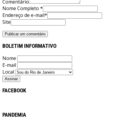
Comentário
Nome Completo *
Endereço de e-mail*
Site
BOLETIM INFORMATIVO
Nome
E-mail
Local
FACEBOOK
PANDEMIA