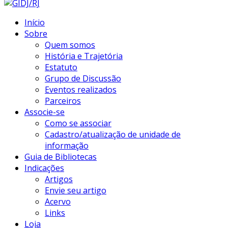
Início
Sobre
Quem somos
História e Trajetória
Estatuto
Grupo de Discussão
Eventos realizados
Parceiros
Associe-se
Como se associar
Cadastro/atualização de unidade de
informação
Guia de Bibliotecas
Indicações
Artigos
Envie seu artigo
Acervo
Links
Loja