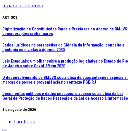
Ir para o conteúdo
ARTIGOS
Digitalização de Constituições Raras e Preciosas no Acervo da BMJVS:
considerações preliminares
Dados jurídicos na perspectiva da Ciência da Informação: conceito e
tipologia com vistas à Agenda 2030
Leis Estaduais: um olhar sobre a produção legislativa do Estado do Rio
de Janeiro sobre Covid-19 em 2020
O desenvolvimento da BMJVS sob a ótica de suas coleções especiais:
marcas de posse e proveniência no contexto PGE-RJ
Documentos públicos e dados pessoais: o acesso sob a ótica da Lei
Geral de Proteção de Dados Pessoais e da Lei de Acesso à Informação
8 de agosto de 2026
Facebook