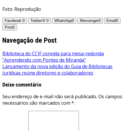
Foto: Reprodução
Facebook
0
Twitter/X
0
WhatsApp
0
Messenger
0
Email
0
Print
0
Navegação de Post
Biblioteca do CCJF convida para mesa-redonda
“Aprendendo com Pontes de Miranda”
Lançamento da nova edição do Guia de Bibliotecas
Jurídicas reúne diretores e colaboradores
Deixe comentário
Seu endereço de e-mail não será publicado. Os campos
necessários são marcados com *.