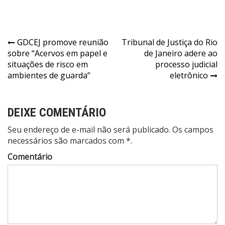
Navegação
GDCEJ promove reunião
Tribunal de Justiça do Rio
sobre “Acervos em papel e
de Janeiro adere ao
de
situações de risco em
processo judicial
Post
ambientes de guarda”
eletrônico
DEIXE COMENTÁRIO
Seu endereço de e-mail não será publicado. Os campos
necessários são marcados com *.
Comentário