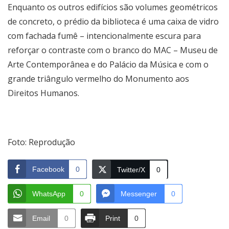
Enquanto os outros edifícios são volumes geométricos
de concreto, o prédio da biblioteca é uma caixa de vidro
com fachada fumê – intencionalmente escura para
reforçar o contraste com o branco do MAC – Museu de
Arte Contemporânea e do Palácio da Música e com o
grande triângulo vermelho do Monumento aos
Direitos Humanos.
Foto: Reprodução
Facebook
0
Twitter/X
0
WhatsApp
0
Messenger
0
Email
0
Print
0