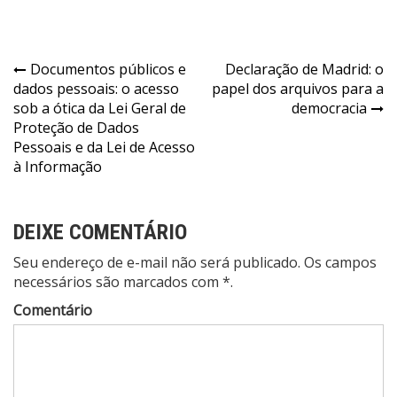
Navegação
Documentos públicos e
Declaração de Madrid: o
dados pessoais: o acesso
papel dos arquivos para a
de
sob a ótica da Lei Geral de
democracia
Post
Proteção de Dados
Pessoais e da Lei de Acesso
à Informação
DEIXE COMENTÁRIO
Seu endereço de e-mail não será publicado. Os campos
necessários são marcados com *.
Comentário