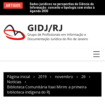
Ir
es Raras e Preciosas
Dados jurídicos na perspectiva da Ciência da
Le
ARTIGOS
para
erações preliminares
Informação: conceito e tipologia com vistas à
le
Agenda 2030
Co
o
conteúdo
Página inicial
2019
novembro
26
Notícias
Biblioteca Comunitária Itaxi Mirim: a primeira
biblioteca indígena do RJ