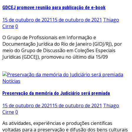
GDCEJ promove reunião para publicação de e-book
15 de outubro de 2021
15 de outubro de 2021
Thiago
Cirne
0
O Grupo de Profissionais em Informação e
Documentação Jurídica do Rio de Janeiro (GIDJ/RJ), por
meio do Grupo de Discussão em Coleções Especiais
Jurídicas (GDCEJ), promoveu no último dia 15/09
Leia mais
Notícias
Preservação da memória do Judiciário será premiada
15 de outubro de 2021
15 de outubro de 2021
Thiago
Cirne
0
As atividades, experiências e produções científicas
voltadas para a preservação e difusão dos bens culturais