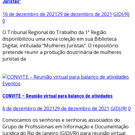
Juristas”
16 de dezembro de 2021
29 de dezembro de 2021
GIDJ/RJ
0
O Tribunal Regional do Trabalho da 1ª Região
disponibilizou uma nova coleção em sua Biblioteca
Digital, intitulada “Mulheres Juristas”. O repositório
pretende reunir a produção doutrinária de mulheres
juristas da
Leia mais
Eventos
CONVITE – Reunião virtual para balanço de atividades
6 de dezembro de 2021
29 de dezembro de 2021
GIDJ/RJ
0
Convocamos os senhores e senhoras associados do
Grupo de Profissionais em Informação e Documentação
Jurídica do Rio de Janeiro (GIDJ/RJ) para reunião virtual