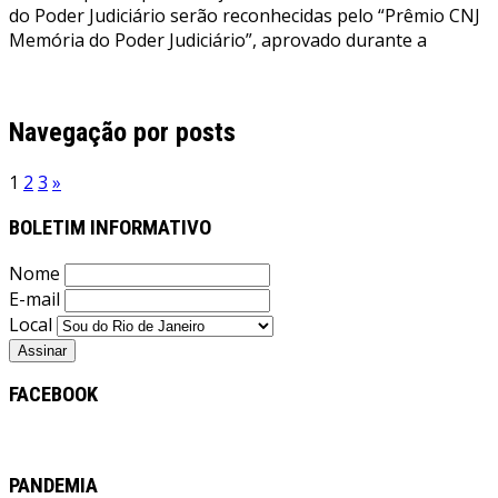
do Poder Judiciário serão reconhecidas pelo “Prêmio CNJ
Memória do Poder Judiciário”, aprovado durante a
Leia mais
Navegação por posts
1
2
3
»
BOLETIM INFORMATIVO
Nome
E-mail
Local
FACEBOOK
PANDEMIA