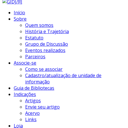
Início
Sobre
Quem somos
História e Trajetória
Estatuto
Grupo de Discussão
Eventos realizados
Parceiros
Associe-se
Como se associar
Cadastro/atualização de unidade de
informação
Guia de Bibliotecas
Indicações
Artigos
Envie seu artigo
Acervo
Links
Loja