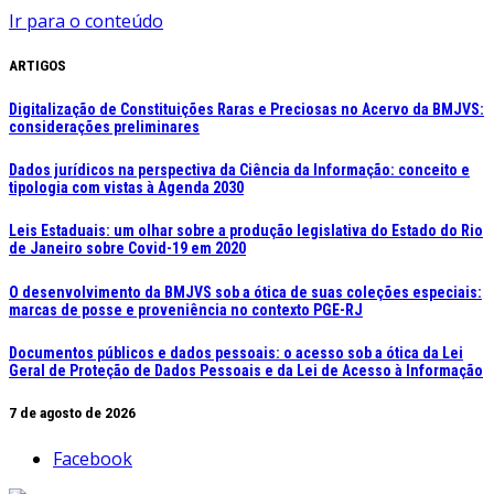
Ir para o conteúdo
ARTIGOS
Digitalização de Constituições Raras e Preciosas no Acervo da BMJVS:
considerações preliminares
Dados jurídicos na perspectiva da Ciência da Informação: conceito e
tipologia com vistas à Agenda 2030
Leis Estaduais: um olhar sobre a produção legislativa do Estado do Rio
de Janeiro sobre Covid-19 em 2020
O desenvolvimento da BMJVS sob a ótica de suas coleções especiais:
marcas de posse e proveniência no contexto PGE-RJ
Documentos públicos e dados pessoais: o acesso sob a ótica da Lei
Geral de Proteção de Dados Pessoais e da Lei de Acesso à Informação
7 de agosto de 2026
Facebook