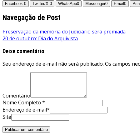
Facebook
0
Twitter/X
0
WhatsApp
0
Messenger
0
Email
0
Prin
Navegação de Post
Preservação da memória do Judiciário será premiada
20 de outubro: Dia do Arquivista
Deixe comentário
Seu endereço de e-mail não será publicado. Os campos ne
Comentário
Nome Completo *
Endereço de e-mail*
Site