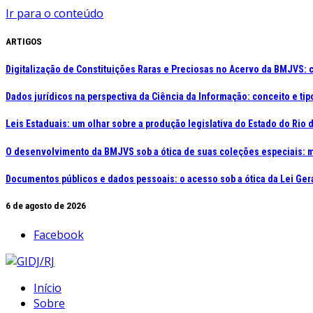
Ir para o conteúdo
ARTIGOS
Digitalização de Constituições Raras e Preciosas no Acervo da BMJVS:
Dados jurídicos na perspectiva da Ciência da Informação: conceito e ti
Leis Estaduais: um olhar sobre a produção legislativa do Estado do Rio
O desenvolvimento da BMJVS sob a ótica de suas coleções especiais: 
Documentos públicos e dados pessoais: o acesso sob a ótica da Lei Ger
6 de agosto de 2026
Facebook
Início
Sobre