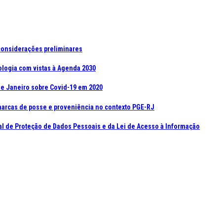
 considerações preliminares
pologia com vistas à Agenda 2030
 de Janeiro sobre Covid-19 em 2020
marcas de posse e proveniência no contexto PGE-RJ
al de Proteção de Dados Pessoais e da Lei de Acesso à Informação