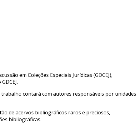
scussão em Coleções Especiais Jurídicas (GDCEJ),
o GDCEJ.
O trabalho contará com autores responsáveis por unidades
o de acervos bibliográficos raros e preciosos,
es bibliográficas.