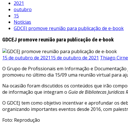
2021
outubro
15
Notícias
GDCEJ promove reunião para publicação de e-book
GDCEJ promove reunião para publicação de e-book
15 de outubro de 2021
15 de outubro de 2021
Thiago Cirne
O Grupo de Profissionais em Informação e Documentação Jur
promoveu no último dia 15/09 uma reunião virtual para a
Na ocasião foram discutidos os conteúdos que irão compor
de informação que integram o
Guia de Bibliotecas Jurídicas 
O GDCEJ tem como objetivo incentivar e aprofundar os deba
organizando importantes eventos desde 2016, com palestras
Foto: Reprodução