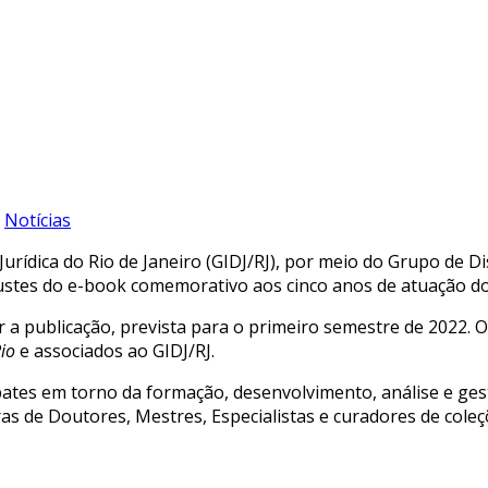
Notícias
ídica do Rio de Janeiro (GIDJ/RJ), por meio do Grupo de Di
justes do e-book comemorativo aos cinco anos de atuação d
 a publicação, prevista para o primeiro semestre de 2022. 
Rio
e associados ao GIDJ/RJ.
tes em torno da formação, desenvolvimento, análise e gestã
 de Doutores, Mestres, Especialistas e curadores de coleçõ