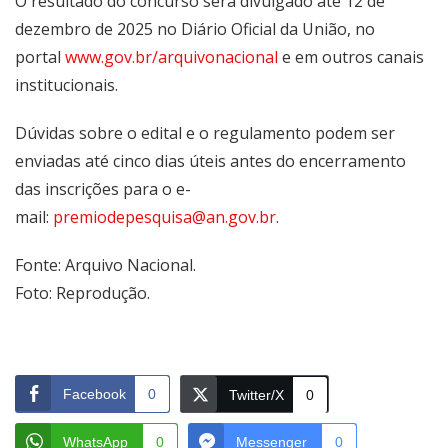
O resultado do concurso será divulgado até 12 de
dezembro de 2025 no Diário Oficial da União, no
portal
www.gov.br/arquivonacional
e em outros canais
institucionais.
Dúvidas sobre o edital e o regulamento podem ser
enviadas até cinco dias úteis antes do encerramento
das inscrições para o e-
mail:
premiodepesquisa@an.gov.br
.
Fonte: Arquivo Nacional.
Foto: Reprodução.
Facebook
0
Twitter/X
0
WhatsApp
0
Messenger
0