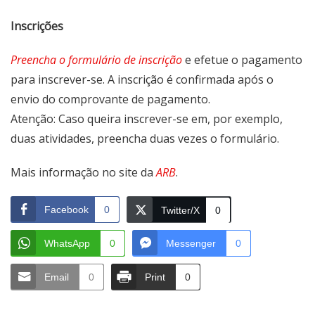
Inscrições
Preencha o formulário de inscrição
e efetue o pagamento
para inscrever-se. A inscrição é confirmada após o
envio do comprovante de pagamento.
Atenção: Caso queira inscrever-se em, por exemplo,
duas atividades, preencha duas vezes o formulário.
Mais informação no site da
ARB
.
Facebook
0
Twitter/X
0
WhatsApp
0
Messenger
0
Email
0
Print
0