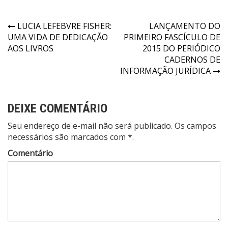
Navegação
LUCIA LEFEBVRE FISHER:
LANÇAMENTO DO
UMA VIDA DE DEDICAÇÃO
PRIMEIRO FASCÍCULO DE
de
AOS LIVROS
2015 DO PERIÓDICO
Post
CADERNOS DE
INFORMAÇÃO JURÍDICA
DEIXE COMENTÁRIO
Seu endereço de e-mail não será publicado. Os campos
necessários são marcados com *.
Comentário