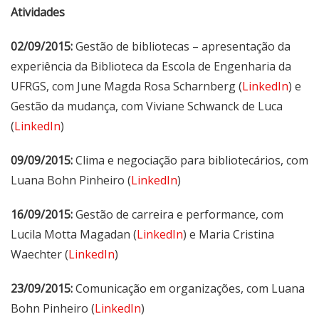
Atividades
02/09/2015:
Gestão de bibliotecas – apresentação da
experiência da Biblioteca da Escola de Engenharia da
UFRGS, com June Magda Rosa Scharnberg (
LinkedIn
) e
Gestão da mudança, com Viviane Schwanck de Luca
(
LinkedIn
)
09/09/2015:
Clima e negociação para bibliotecários, com
Luana Bohn Pinheiro (
LinkedIn
)
16/09/2015:
Gestão de carreira e performance, com
Lucila Motta Magadan (
LinkedIn
) e Maria Cristina
Waechter (
LinkedIn
)
23/09/2015:
Comunicação em organizações, com Luana
Bohn Pinheiro (
LinkedIn
)