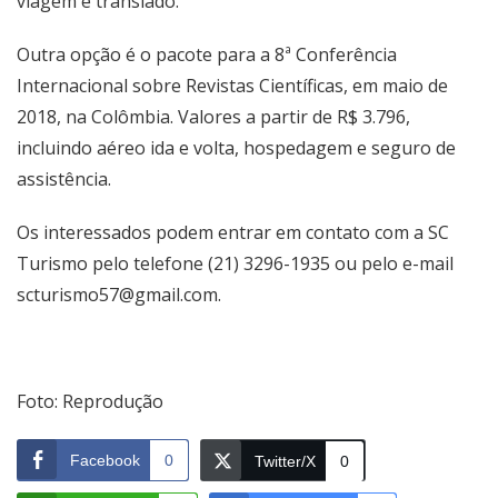
viagem e translado.
Outra opção é o pacote para a 8ª Conferência
Internacional sobre Revistas Científicas, em maio de
2018, na Colômbia. Valores a partir de R$ 3.796,
incluindo aéreo ida e volta, hospedagem e seguro de
assistência.
Os interessados podem entrar em contato com a SC
Turismo pelo telefone (21) 3296-1935 ou pelo e-mail
scturismo57@gmail.com.
Foto: Reprodução
Facebook
0
Twitter/X
0