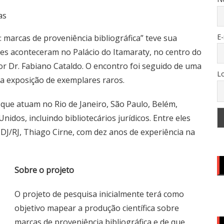
as
E-
: marcas de proveniência bibliográfica” teve sua
ades aconteceram no Palácio do Itamaraty, no centro do
or Dr. Fabiano Cataldo. O encontro foi seguido de uma
Lo
m a exposição de exemplares raros.
 que atuam no Rio de Janeiro, São Paulo, Belém,
idos, incluindo bibliotecários jurídicos. Entre eles
IDJ/RJ, Thiago Cirne, com dez anos de experiência na
Sobre o projeto
O projeto de pesquisa inicialmente terá como
objetivo mapear a produção científica sobre
marcas de proveniência bibliográfica e de que