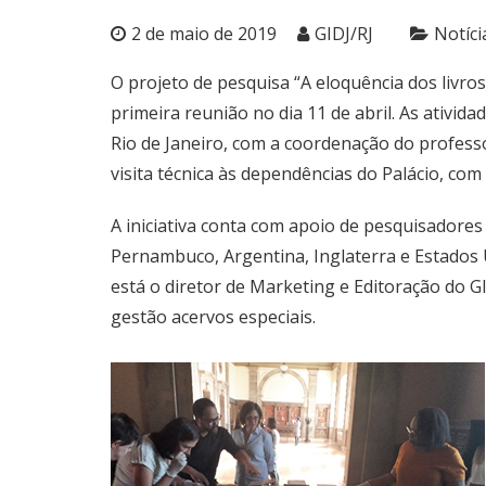
2 de maio de 2019
GIDJ/RJ
Notíci
O projeto de pesquisa “A eloquência dos livros
primeira reunião no dia 11 de abril. As ativid
Rio de Janeiro, com a coordenação do profess
visita técnica às dependências do Palácio, co
A iniciativa conta com apoio de pesquisadores
Pernambuco, Argentina, Inglaterra e Estados Un
está o diretor de Marketing e Editoração do G
gestão acervos especiais.