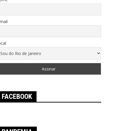
mail
cal
FACEBOOK