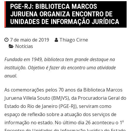
PGE-RJ: BIBLIOTECA MARCOS
JURUENA ORGANIZA ENCONTRO DE
UNIDADES DE INFORMAÇÃO JURÍDICA
7 de maio de 2019
Thiago Cirne
Notícias
Fundada em 1949, biblioteca tem grande destaque na
instituição. Objetivo é fazer do encontro uma atividade
anual.
As comemorações pelos 70 anos da Biblioteca Marcos
Juruena Villela Souto (BMJVS), da Procuradoria Geral do
Estado do Rio de Janeiro (PGE-RJ), serviram como
espaço de reflexão sobre a atuação dos serviços de
informação no estado. No último dia 26 aconteceu o 1º
Encontro de Unidades de Informação Jurídica do Estado