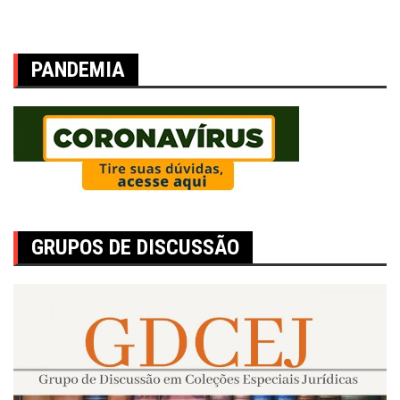
PANDEMIA
GRUPOS DE DISCUSSÃO