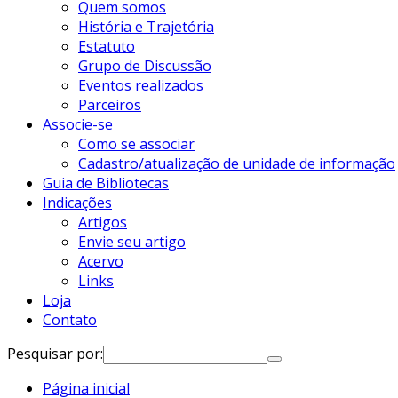
Quem somos
História e Trajetória
Estatuto
Grupo de Discussão
Eventos realizados
Parceiros
Associe-se
Como se associar
Cadastro/atualização de unidade de informação
Guia de Bibliotecas
Indicações
Artigos
Envie seu artigo
Acervo
Links
Loja
Contato
Pesquisar por:
Página inicial