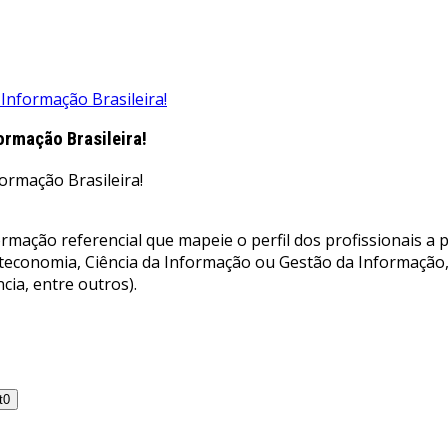
Informação Brasileira!
ormação Brasileira!
mação referencial que mapeie o perfil dos profissionais a p
oteconomia, Ciência da Informação ou Gestão da Informação
cia, entre outros).
t
0