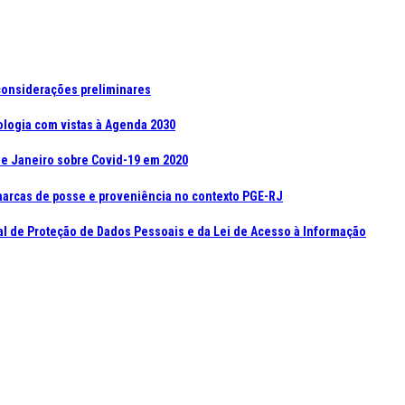
 considerações preliminares
pologia com vistas à Agenda 2030
 de Janeiro sobre Covid-19 em 2020
marcas de posse e proveniência no contexto PGE-RJ
al de Proteção de Dados Pessoais e da Lei de Acesso à Informação