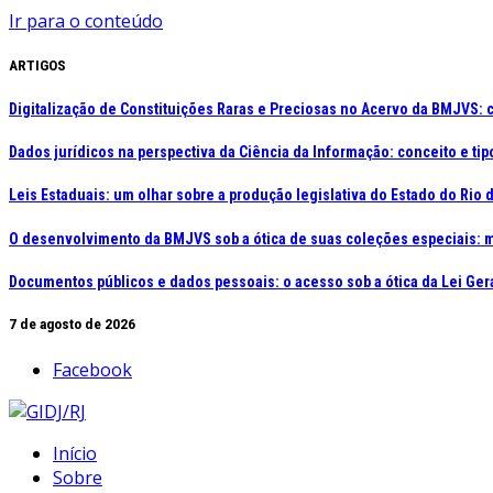
Ir para o conteúdo
ARTIGOS
Digitalização de Constituições Raras e Preciosas no Acervo da BMJVS:
Dados jurídicos na perspectiva da Ciência da Informação: conceito e ti
Leis Estaduais: um olhar sobre a produção legislativa do Estado do Rio
O desenvolvimento da BMJVS sob a ótica de suas coleções especiais: 
Documentos públicos e dados pessoais: o acesso sob a ótica da Lei Ger
7 de agosto de 2026
Facebook
Início
Sobre