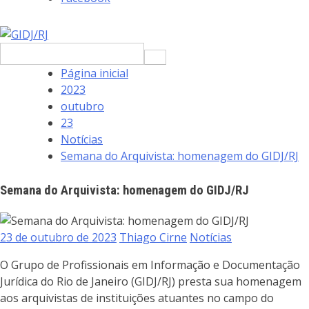
Pesquisar
por:
Página inicial
2023
outubro
23
Notícias
Semana do Arquivista: homenagem do GIDJ/RJ
Semana do Arquivista: homenagem do GIDJ/RJ
23 de outubro de 2023
Thiago Cirne
Notícias
O Grupo de Profissionais em Informação e Documentação
Jurídica do Rio de Janeiro (GIDJ/RJ) presta sua homenagem
aos arquivistas de instituições atuantes no campo do