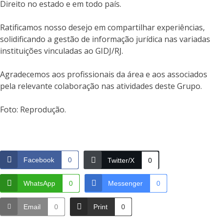
Direito no estado e em todo país.
Ratificamos nosso desejo em compartilhar experiências,
solidificando a gestão de informação jurídica nas variadas
instituições vinculadas ao GIDJ/RJ.
Agradecemos aos profissionais da área e aos associados
pela relevante colaboração nas atividades deste Grupo.
Foto: Reprodução.
Facebook
0
Twitter/X
0
WhatsApp
0
Messenger
0
Email
0
Print
0