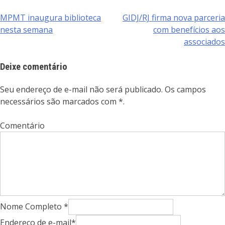
MPMT inaugura biblioteca
GIDJ/RJ firma nova parceria
Navegação
nesta semana
com benefícios aos
de
associados
Post
Deixe comentário
Seu endereço de e-mail não será publicado. Os campos
necessários são marcados com *.
Comentário
Nome Completo *
Endereço de e-mail*