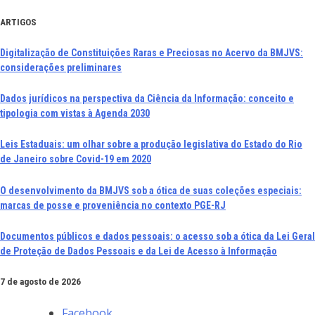
Ir
ARTIGOS
para
Digitalização de Constituições Raras e Preciosas no Acervo da BMJVS:
o
considerações preliminares
conteúdo
Dados jurídicos na perspectiva da Ciência da Informação: conceito e
tipologia com vistas à Agenda 2030
Leis Estaduais: um olhar sobre a produção legislativa do Estado do Rio
de Janeiro sobre Covid-19 em 2020
O desenvolvimento da BMJVS sob a ótica de suas coleções especiais:
marcas de posse e proveniência no contexto PGE-RJ
Documentos públicos e dados pessoais: o acesso sob a ótica da Lei Geral
de Proteção de Dados Pessoais e da Lei de Acesso à Informação
7 de agosto de 2026
Facebook