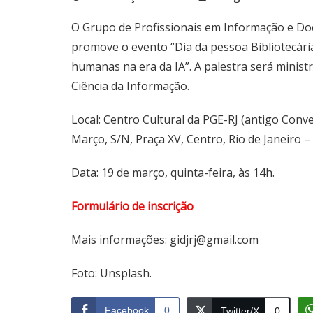
O Grupo de Profissionais em Informação e Doc
promove o evento “Dia da pessoa Bibliotecária
humanas na era da IA”. A palestra será ministr
Ciência da Informação.
Local: Centro Cultural da PGE-RJ (antigo Conv
Março, S/N, Praça XV, Centro, Rio de Janeiro – 
Data: 19 de março, quinta-feira, às 14h.
Formulário de inscrição
Mais informações: gidjrj@gmail.com
Foto: Unsplash.
Facebook
0
Twitter/X
0