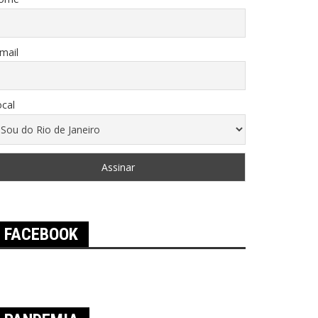
mail
cal
FACEBOOK