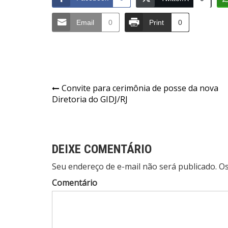
Email
0
Print
0
Navegação
Convite para cerimônia de posse da nova
Diretoria do GIDJ/RJ
de
Post
DEIXE COMENTÁRIO
Seu endereço de e-mail não será publicado. 
Comentário