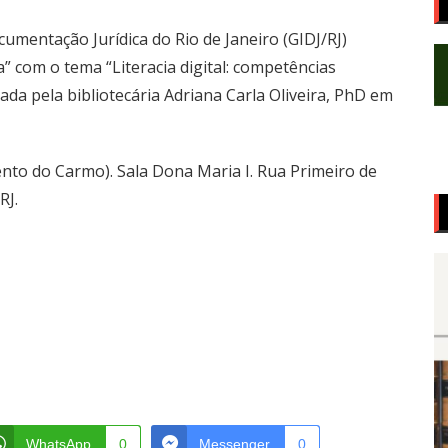
umentação Jurídica do Rio de Janeiro (GIDJ/RJ)
” com o tema “Literacia digital: competências
ada pela bibliotecária Adriana Carla Oliveira, PhD em
ento do Carmo). Sala Dona Maria I. Rua Primeiro de
RJ.
WhatsApp
0
Messenger
0