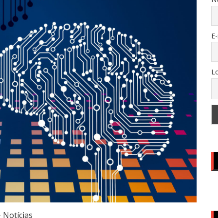
E-
Lo
Notícias