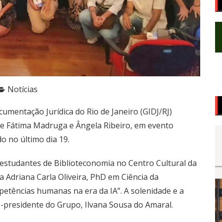
Notícias
umentação Jurídica do Rio de Janeiro (GIDJ/RJ)
e Fátima Madruga e Ângela Ribeiro, em evento
o no último dia 19.
 estudantes de Biblioteconomia no Centro Cultural da
a Adriana Carla Oliveira, PhD em Ciência da
mpetências humanas na era da IA”. A solenidade e a
e-presidente do Grupo, Ilvana Sousa do Amaral.