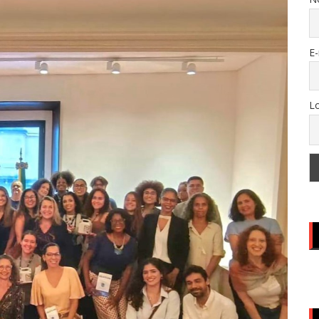
E-
Lo