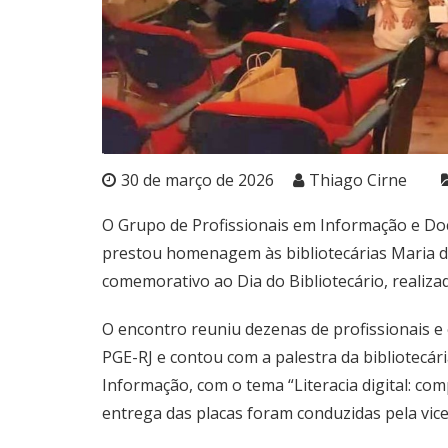
30 de março de 2026
Thiago Cirne
O Grupo de Profissionais em Informação e Doc
prestou homenagem às bibliotecárias Maria d
comemorativo ao Dia do Bibliotecário, realizad
O encontro reuniu dezenas de profissionais e
PGE-RJ e contou com a palestra da bibliotecári
Informação, com o tema “Literacia digital: co
entrega das placas foram conduzidas pela vic