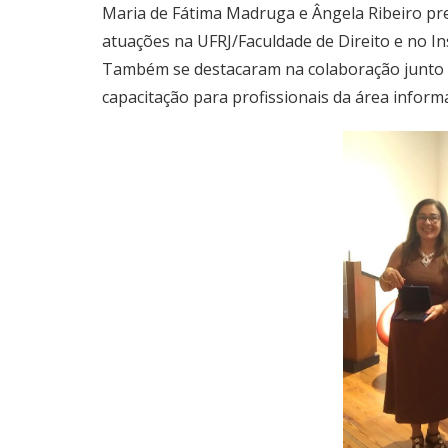
Maria de Fátima Madruga e Ângela Ribeiro pres
atuações na UFRJ/Faculdade de Direito e no In
Também se destacaram na colaboração junto à
capacitação para profissionais da área informa