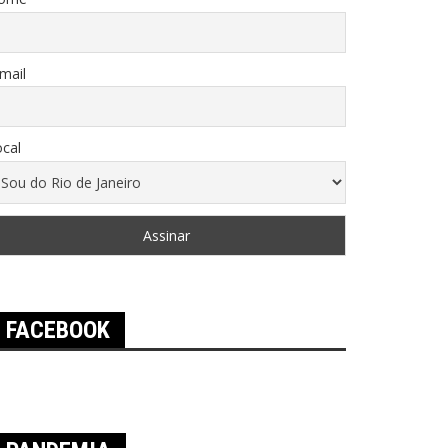
mail
cal
FACEBOOK