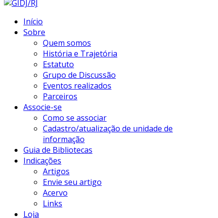
Início
Sobre
Quem somos
História e Trajetória
Estatuto
Grupo de Discussão
Eventos realizados
Parceiros
Associe-se
Como se associar
Cadastro/atualização de unidade de
informação
Guia de Bibliotecas
Indicações
Artigos
Envie seu artigo
Acervo
Links
Loja