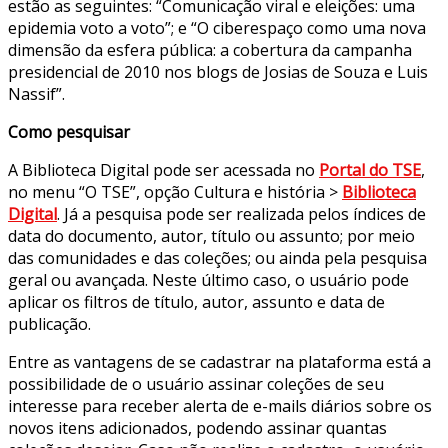
estão as seguintes: “Comunicação viral e eleições: uma
epidemia voto a voto”; e “O ciberespaço como uma nova
dimensão da esfera pública: a cobertura da campanha
presidencial de 2010 nos blogs de Josias de Souza e Luis
Nassif”.
Como pesquisar
A Biblioteca Digital pode ser acessada no
Portal do TSE
,
no menu “O TSE”, opção Cultura e história >
Biblioteca
Digital
. Já a pesquisa pode ser realizada pelos índices de
data do documento, autor, título ou assunto; por meio
das comunidades e das coleções; ou ainda pela pesquisa
geral ou avançada. Neste último caso, o usuário pode
aplicar os filtros de título, autor, assunto e data de
publicação.
Entre as vantagens de se cadastrar na plataforma está a
possibilidade de o usuário assinar coleções de seu
interesse para receber alerta de e-mails diários sobre os
novos itens adicionados, podendo assinar quantas