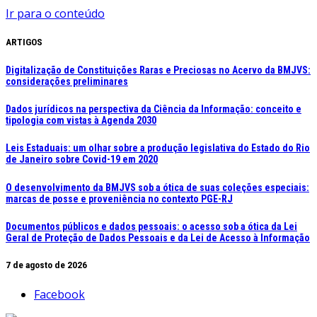
Ir para o conteúdo
ARTIGOS
Digitalização de Constituições Raras e Preciosas no Acervo da BMJVS:
considerações preliminares
Dados jurídicos na perspectiva da Ciência da Informação: conceito e
tipologia com vistas à Agenda 2030
Leis Estaduais: um olhar sobre a produção legislativa do Estado do Rio
de Janeiro sobre Covid-19 em 2020
O desenvolvimento da BMJVS sob a ótica de suas coleções especiais:
marcas de posse e proveniência no contexto PGE-RJ
Documentos públicos e dados pessoais: o acesso sob a ótica da Lei
Geral de Proteção de Dados Pessoais e da Lei de Acesso à Informação
7 de agosto de 2026
Facebook