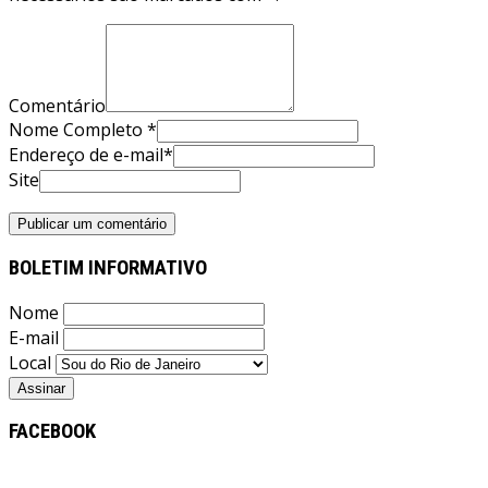
Comentário
Nome Completo *
Endereço de e-mail*
Site
BOLETIM INFORMATIVO
Nome
E-mail
Local
FACEBOOK