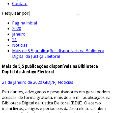
Contato
Pesquisar por:
Página inicial
2020
janeiro
21
Notícias
Mais de 5,5 publicações disponíveis na Biblioteca
Digital da Justiça Eleitoral
Mais de 5,5 publicações disponíveis na Biblioteca
Digital da Justiça Eleitoral
21 de janeiro de 2020
GIDJ/RJ
Notícias
Estudantes, advogados e pesquisadores em geral podem
acessar, de forma gratuita, mais de 5,5 mil publicações na
Biblioteca Digital da Justiça Eleitoral (BDJE). O acervo
inclui livros, artigos e periódicos da área eleitoral, além