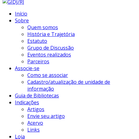
Início
Sobre
Quem somos
História e Trajetória
Estatuto
Grupo de Discussão
Eventos realizados
Parceiros
Associe-se
Como se associar
Cadastro/atualização de unidade de
informação
Guia de Bibliotecas
Indicações
Artigos
Envie seu artigo
Acervo
Links
Loja