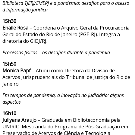
Biblioteca TJERJ/EMERJ e a pandemia: desafios para o acesso
à informação jurídica
15h30
Enaile Rosa
– Coordena o Arquivo Geral da Procuradoria
Geral do Estado do Rio de Janeiro (PGE-RJ). Integra a
diretoria do GIDJ/RJ.
Processos físicos – os desafios durante a pandemia
15h50
Monica Papf
– Atuou como Diretora da Divisão de
Acervos Jurisprudenciais do Tribunal de Justiça do Rio de
Janeiro.
Em tempos de pandemia, a inovação no Judiciário: alguns
aspectos
16h10
Jullyana Araujo
– Graduada em Biblioteconomia pela
UNIRIO. Mestranda do Programa de Pós-Graduação em
Preservação de Acervos de Ciência e Tecnologia