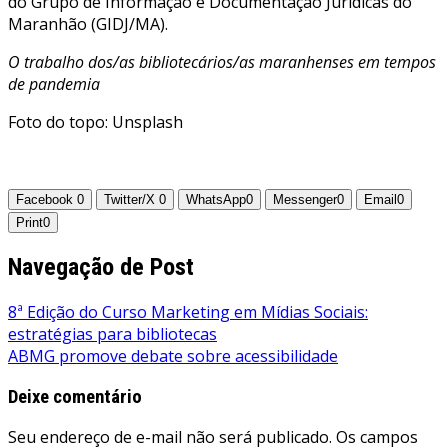
do Grupo de Informação e Documentação Jurídicas do
Maranhão (GIDJ/MA).
O trabalho dos/as bibliotecários/as maranhenses em tempos
de pandemia
Foto do topo: Unsplash
Facebook
0
Twitter/X
0
WhatsApp
0
Messenger
0
Email
0
Print
0
Navegação de Post
8ª Edição do Curso Marketing em Mídias Sociais:
estratégias para bibliotecas
ABMG promove debate sobre acessibilidade
Deixe comentário
Seu endereço de e-mail não será publicado. Os campos