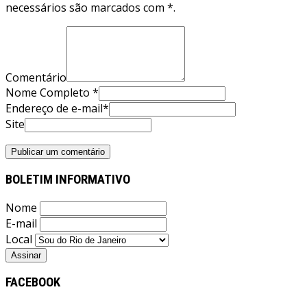
necessários são marcados com *.
Comentário
Nome Completo *
Endereço de e-mail*
Site
BOLETIM INFORMATIVO
Nome
E-mail
Local
FACEBOOK