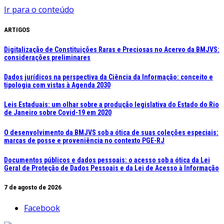
Ir para o conteúdo
ARTIGOS
Digitalização de Constituições Raras e Preciosas no Acervo da BMJVS:
considerações preliminares
Dados jurídicos na perspectiva da Ciência da Informação: conceito e
tipologia com vistas à Agenda 2030
Leis Estaduais: um olhar sobre a produção legislativa do Estado do Rio
de Janeiro sobre Covid-19 em 2020
O desenvolvimento da BMJVS sob a ótica de suas coleções especiais:
marcas de posse e proveniência no contexto PGE-RJ
Documentos públicos e dados pessoais: o acesso sob a ótica da Lei
Geral de Proteção de Dados Pessoais e da Lei de Acesso à Informação
7 de agosto de 2026
Facebook